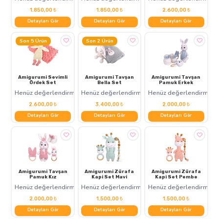
1.850,00 ₺
1.850,00 ₺
2.600,00 ₺
Detayları Gör
Detayları Gör
Detayları Gör
Son 5 Ürün
Son 2 Ürün
Amigurumi Sevimli
Amigurumi Tavşan
Amigurumi Tavşan
Ördek Set
Bella Set
Pamuk Erkek
Henüz değerlendirme yok
Henüz değerlendirme yok
Henüz değerlendirme y
2.600,00 ₺
3.400,00 ₺
2.000,00 ₺
Detayları Gör
Detayları Gör
Detayları Gör
Amigurumi Tavşan
Amigurumi Zürafa
Amigurumi Zürafa
Pamuk Kız
Kapi Set Mavi
Kapi Set Pembe
Henüz değerlendirme yok
Henüz değerlendirme yok
Henüz değerlendirme y
2.000,00 ₺
1.500,00 ₺
1.500,00 ₺
Detayları Gör
Detayları Gör
Detayları Gör