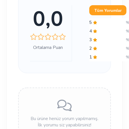
0,0
Tüm Yorumlar
5
4
3
Ortalama Puan
2
1
Bu ürüne henüz yorum yapılmamış.
İlk yorumu siz yapabilirsiniz!