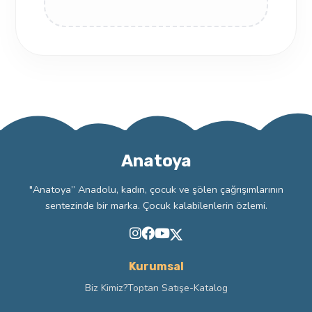
Anatoya
"Anatoya” Anadolu, kadın, çocuk ve şölen çağrışımlarının
sentezinde bir marka. Çocuk kalabilenlerin özlemi.
Kurumsal
Biz Kimiz?
Toptan Satış
e-Katalog