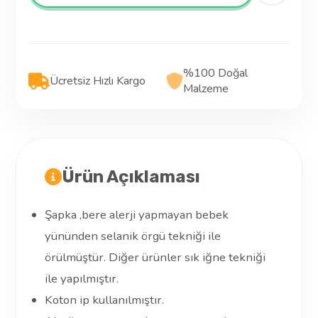
%100 Doğal
Ücretsiz Hızlı Kargo
Malzeme
Ürün Açıklaması
Şapka ,bere alerji yapmayan bebek
yününden selanik örgü tekniği ile
örülmüştür. Diğer ürünler sık iğne tekniği
ile yapılmıştır.
Koton ip kullanılmıştır.