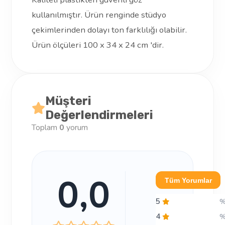
kullanılmıştır. Ürün renginde stüdyo
çekimlerinden dolayı ton farklılığı olabilir.
Ürün ölçüleri 100 x 34 x 24 cm 'dir.
Müşteri
Değerlendirmeleri
Toplam
0
yorum
0,0
Tüm Yorumlar
5
4