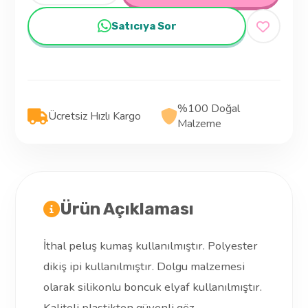
Satıcıya Sor
%100 Doğal
Ücretsiz Hızlı Kargo
Malzeme
Ürün Açıklaması
İthal peluş kumaş kullanılmıştır. Polyester
dikiş ipi kullanılmıştır. Dolgu malzemesi
olarak silikonlu boncuk elyaf kullanılmıştır.
Kaliteli plastikten güvenli göz