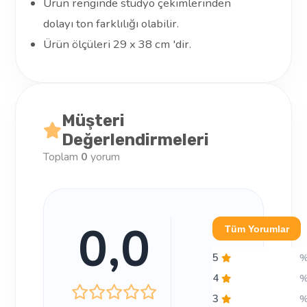
Ürün renginde stüdyo çekimlerinden
dolayı ton farklılığı olabilir.
Ürün ölçüleri 29 x 38 cm 'dir.
Müşteri
Değerlendirmeleri
Toplam
0
yorum
0,0
Tüm Yorumlar
5
4
3