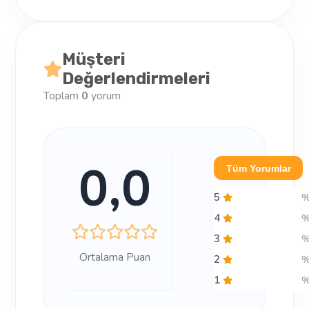
Müşteri
Değerlendirmeleri
Toplam
0
yorum
0,0
Tüm Yorumlar
5
4
3
Ortalama Puan
2
1