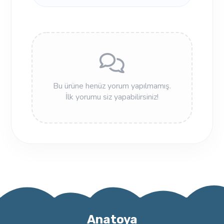
Bu ürüne henüz yorum yapılmamış.
İlk yorumu siz yapabilirsiniz!
Anatoya