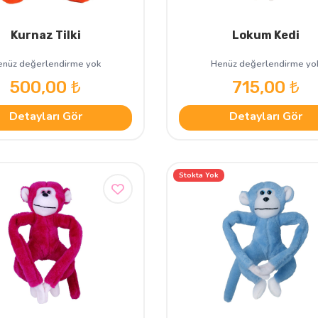
Kurnaz Tilki
Lokum Kedi
nüz değerlendirme yok
Henüz değerlendirme yo
500,00 ₺
715,00 ₺
Detayları Gör
Detayları Gör
Stokta Yok