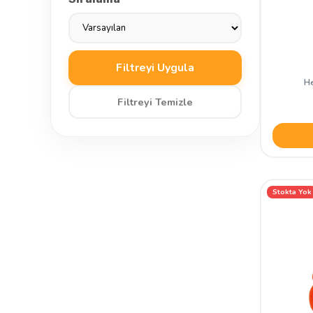
Filtreyi Uygula
He
Filtreyi Temizle
Stokta Yok