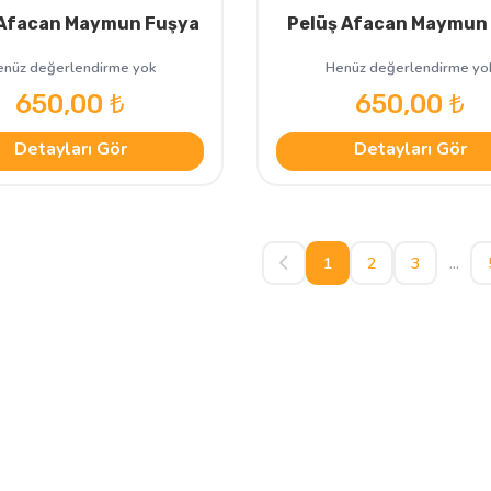
 Afacan Maymun Fuşya
Pelüş Afacan Maymun
nüz değerlendirme yok
Henüz değerlendirme yo
650,00 ₺
650,00 ₺
Detayları Gör
Detayları Gör
1
2
3
...