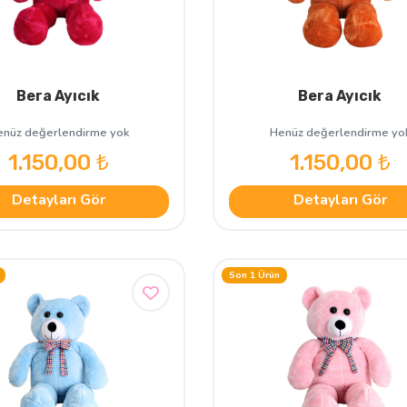
Bera Ayıcık
Bera Ayıcık
nüz değerlendirme yok
Henüz değerlendirme yo
1.150,00 ₺
1.150,00 ₺
Detayları Gör
Detayları Gör
Son 1 Ürün