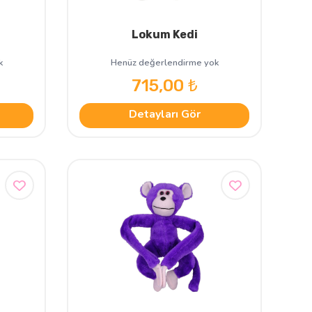
Lokum Kedi
k
Henüz değerlendirme yok
715,00 ₺
Detayları Gör