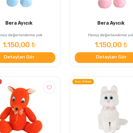
Bera Ayıcık
Bera Ayıcık
nüz değerlendirme yok
Henüz değerlendirme yo
1.150,00 ₺
1.150,00 ₺
Detayları Gör
Detayları Gör
Son 3 Ürün