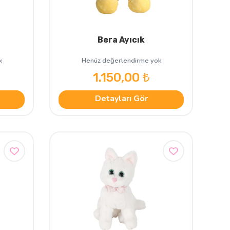
Bera Ayıcık
k
Henüz değerlendirme yok
1.150,00 ₺
Detayları Gör