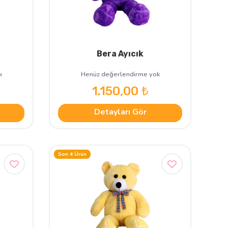
Bera Ayıcık
k
Henüz değerlendirme yok
1.150,00 ₺
Detayları Gör
Son 4 Ürün