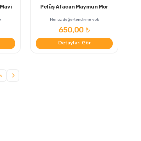
 Mavi
Pelüş Afacan Maymun Mor
k
Henüz değerlendirme yok
650,00 ₺
Detayları Gör
5